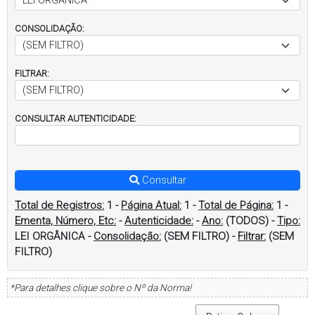
CONSOLIDAÇÃO:
FILTRAR:
CONSULTAR AUTENTICIDADE:
Consultar
Total de Registros:
1
-
Página Atual:
1
-
Total de Página:
1
-
Ementa, Número, Etc:
-
Autenticidade:
-
Ano:
(TODOS)
-
Tipo:
LEI ORGÂNICA
-
Consolidação:
(SEM FILTRO)
-
Filtrar:
(SEM
FILTRO)
*Para detalhes clique sobre o Nº da Norma!