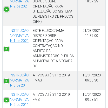
NORMATIVA
DISPÕE SOBRE
10:07:29
N 2 de 2021
ORIENTAÇÃO PARA
UTILIZAÇÃO DO SISTEMA
DE REGISTRO DE PREÇOS
(SRP)
INSTRUÇÃO
ESTE FLUXOGRAMA
01/03/2021
NORMATIVA
DISPÕE SOBRE
11:37:00
N 1 de 2021
ORIENTAÇÃO PARA
CONTRATAÇÃO NO
ÂMBITO DA
ADMINISTRAÇÃO PÚBLICA
MUNICIPAL DE ALVORADA
DO ...
INSTRUÇÃO
ATIVOS ATÉ 31 12 2019
10/01/2020
NORMATIVA
FMAS
09:55:30
N 3 de 2011
INSTRUÇÃO
ATIVOS ATÉ 31 12 2019
10/01/2020
NORMATIVA
FMS
09:53:51
N 2 de 2011