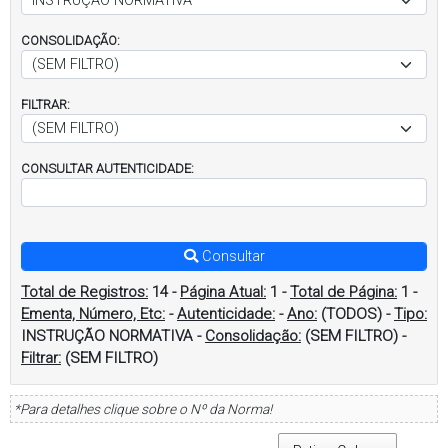
CONSOLIDAÇÃO:
FILTRAR:
CONSULTAR AUTENTICIDADE:
Consultar
Total de Registros:
14
-
Página Atual:
1
-
Total de Página:
1
-
Ementa, Número, Etc:
-
Autenticidade:
-
Ano:
(TODOS)
-
Tipo:
INSTRUÇÃO NORMATIVA
-
Consolidação:
(SEM FILTRO)
-
Filtrar:
(SEM FILTRO)
*Para detalhes clique sobre o Nº da Norma!