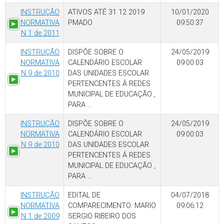
INSTRUÇÃO
ATIVOS ATÉ 31 12 2019
10/01/2020
NORMATIVA
PMADO
09:50:37
N 1 de 2011
INSTRUÇÃO
DISPÕE SOBRE O
24/05/2019
NORMATIVA
CALENDÁRIO ESCOLAR
09:00:03
N 9 de 2010
DAS UNIDADES ESCOLAR
PERTENCENTES Á REDES
MUNICIPAL DE EDUCAÇÃO ,
PARA ...
INSTRUÇÃO
DISPÕE SOBRE O
24/05/2019
NORMATIVA
CALENDÁRIO ESCOLAR
09:00:03
N 9 de 2010
DAS UNIDADES ESCOLAR
PERTENCENTES Á REDES
MUNICIPAL DE EDUCAÇÃO ,
PARA ...
INSTRUÇÃO
EDITAL DE
04/07/2018
NORMATIVA
COMPARECIMENTO: MARIO
09:06:12
N 1 de 2009
SERGIO RIBEIRO DOS