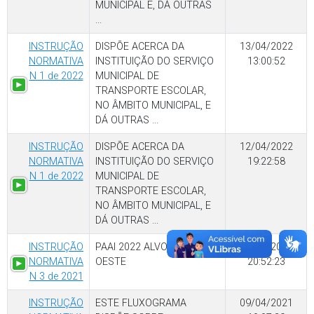
MUNICIPAL E, DÁ OUTRAS
...
INSTRUÇÃO
DISPÕE ACERCA DA
13/04/2022
NORMATIVA
INSTITUIÇÃO DO SERVIÇO
13:00:52
N 1 de 2022
MUNICIPAL DE
TRANSPORTE ESCOLAR,
NO ÂMBITO MUNICIPAL, E
DÁ OUTRAS ...
INSTRUÇÃO
DISPÕE ACERCA DA
12/04/2022
NORMATIVA
INSTITUIÇÃO DO SERVIÇO
19:22:58
N 1 de 2022
MUNICIPAL DE
TRANSPORTE ESCOLAR,
NO ÂMBITO MUNICIPAL, E
DÁ OUTRAS ...
INSTRUÇÃO
PAAI 2022 ALVORADA DO
31/12/2021
NORMATIVA
OESTE
20:52:23
N 3 de 2021
INSTRUÇÃO
ESTE FLUXOGRAMA
09/04/2021